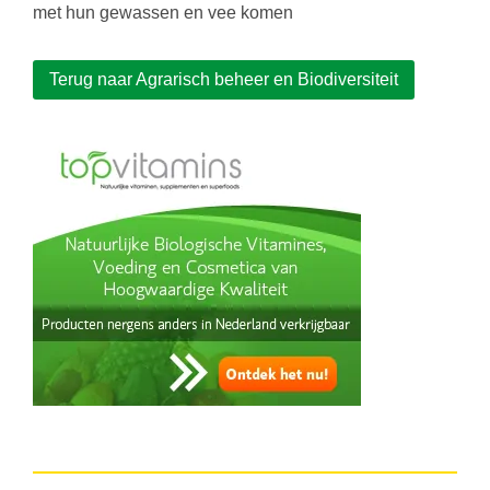
met hun gewassen en vee komen
Terug naar Agrarisch beheer en Biodiversiteit