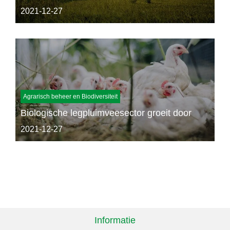
2021-12-27
Agrarisch beheer en Biodiversiteit
Biologische legpluimveesector groeit door
2021-12-27
Informatie